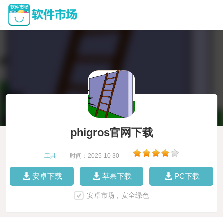
phigros官网下载
工具
|
时间：2025-10-30
|
安卓下载
苹果下载
PC下载
安卓市场，安全绿色