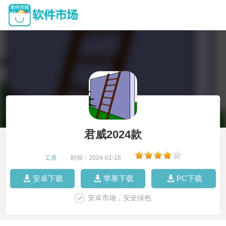
君威2024款
工具
|
时间：2024-01-16
|
安卓下载
苹果下载
PC下载
安卓市场，安全绿色