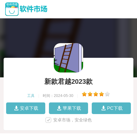
新款君越2023款
工具
|
时间：2024-05-30
|
安卓下载
苹果下载
PC下载
安卓市场，安全绿色