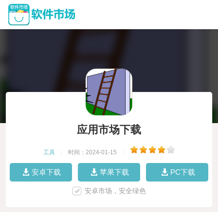
应用市场下载
工具
|
时间：2024-01-15
|
安卓下载
苹果下载
PC下载
安卓市场，安全绿色