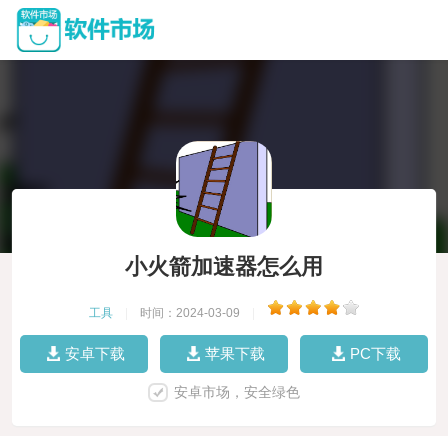
小火箭加速器怎么用
工具
|
时间：2024-03-09
|
安卓下载
苹果下载
PC下载
安卓市场，安全绿色