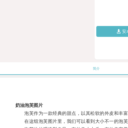
安
简介
奶油泡芙图片
泡芙作为一款经典的甜点，以其松软的外皮和丰富
在这组泡芙图片里，我们可以看到大小不一的泡芙