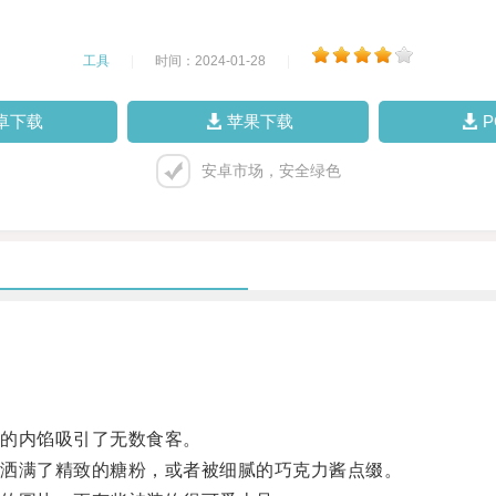
工具
|
时间：2024-01-28
|
卓下载
苹果下载
安卓市场，安全绿色
的内馅吸引了无数食客。
洒满了精致的糖粉，或者被细腻的巧克力酱点缀。