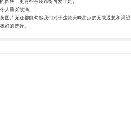
的圆块，更有些被装饰得可爱十足。
令人垂涎欲滴。
图片无疑都能勾起我们对于这款美味甜点的无限遐想和渴望
极好的选择。
。