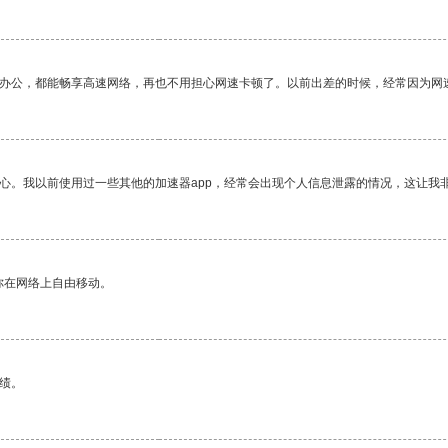
作办公，都能畅享高速网络，再也不用担心网速卡顿了。以前出差的时候，经常因为网
放心。我以前使用过一些其他的加速器app，经常会出现个人信息泄露的情况，这让我
你在网络上自由移动。
绩。