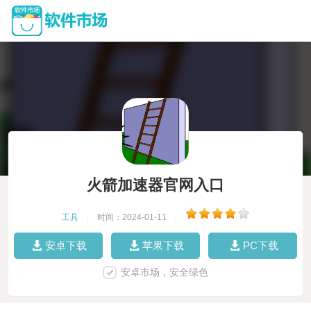
火箭加速器官网入口
工具
|
时间：2024-01-11
|
安卓下载
苹果下载
PC下载
安卓市场，安全绿色