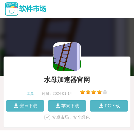
水母加速器官网
工具
|
时间：2024-01-14
|
安卓下载
苹果下载
PC下载
安卓市场，安全绿色