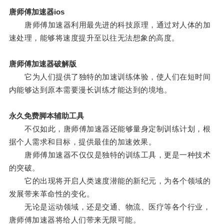
唐师傅加速器ios
唐师傅加速器利用最先进的科技原理，通过对人体的加
速处理，能够将速度提升至以往无法想象的高度。
唐师傅加速器破解版
它为人们提供了独特的加速训练体验，使人们在短时间
内能够达到原本需要漫长训练才能达到的境地。
永久免费脚本辅助工具
不仅如此，唐师傅加速器还能够量身定制训练计划，根
据个人需求和目标，提供最佳的加速效果。
唐师傅加速器不仅仅是独特的训练工具，更是一种技术
的突破。
它的出现将开启人类速度潜能的新纪元，为各个领域的
发展带来革命性的变化。
无论是运动领域，还是交通、物流、医疗等各个行业，
唐师傅加速器将给人们带来无限可能。