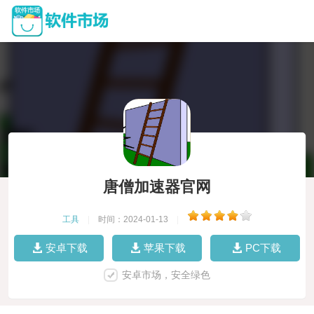
唐僧加速器官网
工具
|
时间：2024-01-13
|
安卓下载
苹果下载
PC下载
安卓市场，安全绿色