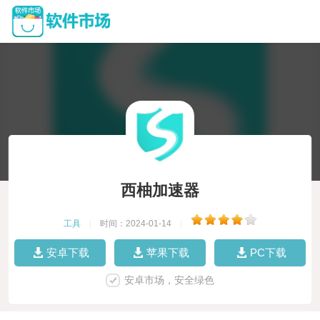
西柚加速器
工具
|
时间：2024-01-14
|
安卓下载
苹果下载
PC下载
安卓市场，安全绿色