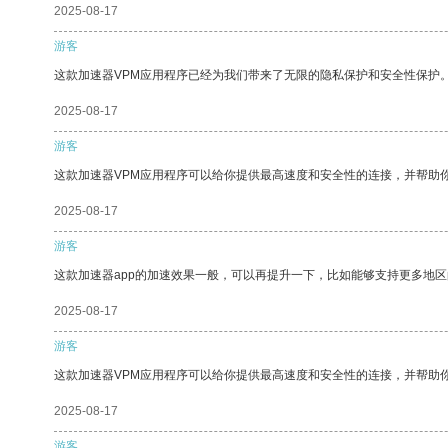
2025-08-17
游客
这款加速器VPM应用程序已经为我们带来了无限的隐私保护和安全性保护
2025-08-17
游客
这款加速器VPM应用程序可以给你提供最高速度和安全性的连接，并帮助
2025-08-17
游客
这款加速器app的加速效果一般，可以再提升一下，比如能够支持更多地
2025-08-17
游客
这款加速器VPM应用程序可以给你提供最高速度和安全性的连接，并帮助
2025-08-17
游客