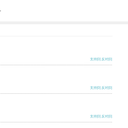
。
支持
[0]
反对
[0]
支持
[0]
反对
[0]
支持
[0]
反对
[0]