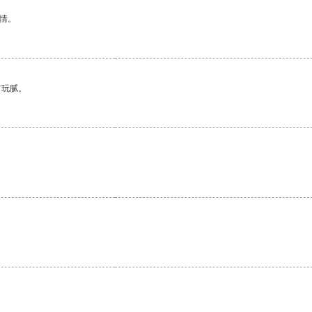
情。
有玩腻。