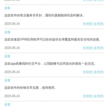
游客
这款软件的售后服务非常好，遇到问题都能得到及时解决。
2025-05-24
支持
[0]
反对
[0]
游客
这款加速器VPM应用程序可以给你提供全球覆盖和最高安全性的连接。
2025-05-24
支持
[0]
反对
[0]
游客
这款app就像我的社交平台，让我能够与志同道合的朋友一起交流。
2025-05-24
支持
[0]
反对
[0]
游客
这款软件的价格非常实惠，值得推荐。
2025-05-24
支持
[0]
反对
[0]
游客