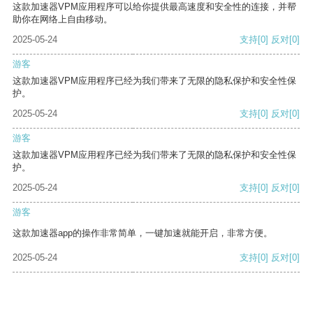
这款加速器VPM应用程序可以给你提供最高速度和安全性的连接，并帮
助你在网络上自由移动。
2025-05-24
支持
[0]
反对
[0]
游客
这款加速器VPM应用程序已经为我们带来了无限的隐私保护和安全性保
护。
2025-05-24
支持
[0]
反对
[0]
游客
这款加速器VPM应用程序已经为我们带来了无限的隐私保护和安全性保
护。
2025-05-24
支持
[0]
反对
[0]
游客
这款加速器app的操作非常简单，一键加速就能开启，非常方便。
2025-05-24
支持
[0]
反对
[0]