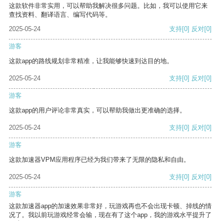
这款软件非常实用，可以帮助我解决很多问题。比如，我可以使用它来
查找资料、翻译语言、编写代码等。
2025-05-24
支持
[0]
反对
[0]
游客
这款app的路线规划非常精准，让我能够快速到达目的地。
2025-05-24
支持
[0]
反对
[0]
游客
这款app的用户评论非常真实，可以帮助我做出更准确的选择。
2025-05-24
支持
[0]
反对
[0]
游客
这款加速器VPM应用程序已经为我们带来了无限的隐私和自由。
2025-05-24
支持
[0]
反对
[0]
游客
这款加速器app的加速效果非常好，玩游戏再也不会出现卡顿、掉线的情
况了。我以前玩游戏经常会输，现在有了这个app，我的游戏水平提升了