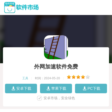
外网加速软件免费
工具
|
时间：2024-05-20
|
安卓下载
苹果下载
PC下载
安卓市场，安全绿色