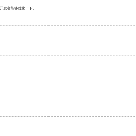
望开发者能够优化一下。
。