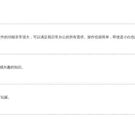
软件的功能非常强大，可以满足我日常办公的所有需求。操作也很简单，即使是小白也
己感兴趣的知识。
有玩腻。