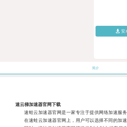
安
简介
速云梯加速器官网下载
速蛙云加速器官网是一家专注于提供网络加速服务的
在速蛙云加速器官网上，用户可以选择不同的加速