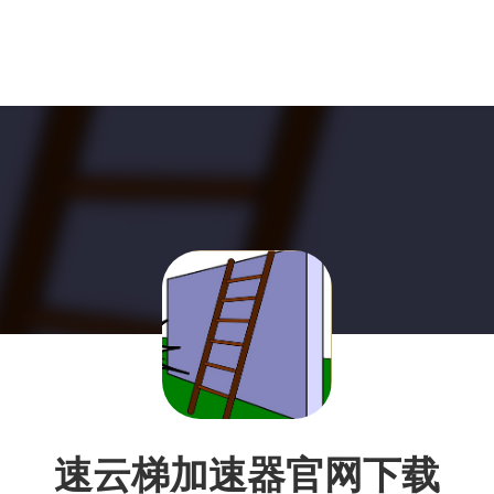
速云梯加速器官网下载