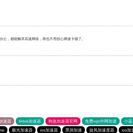
作办公，都能畅享高速网络，再也不用担心网速卡顿了。
加速器
tiktok加速器
狗急加速器官网
免费vqn外网加速
小蓝
ine
极光加速器
ios加速器
黑洞加速
旋风加速度器
ios