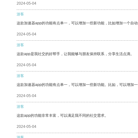
2024-05-04
游客
这款加速器app的功能有点单一，可以增加一些新功能，比如增加一个自
2024-05-04
游客
这款app是我社交的好帮手，让我能够与朋友保持联系，分享生活点滴。
2024-05-04
游客
这款加速器app的功能有点单一，可以增加一些新功能。比如，可以增加
2024-05-04
游客
这款app的功能非常丰富，可以满足我不同的社交需求。
2024-05-04
游客