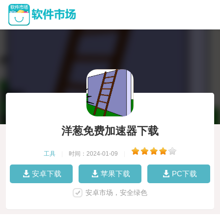
洋葱免费加速器下载
工具
|
时间：2024-01-09
|
安卓下载
苹果下载
PC下载
安卓市场，安全绿色