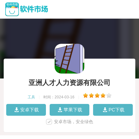
亚洲人才人力资源有限公司
工具
|
时间：2024-03-16
|
安卓下载
苹果下载
PC下载
安卓市场，安全绿色