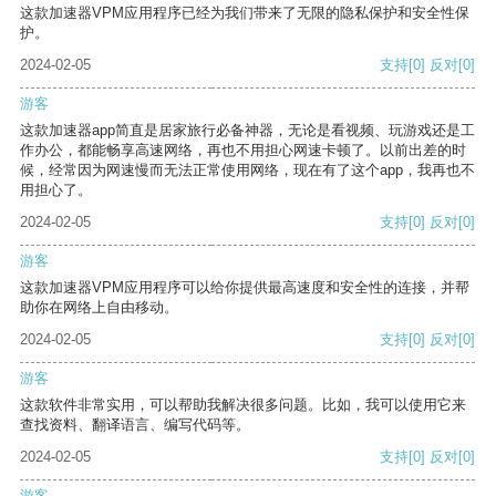
这款加速器VPM应用程序已经为我们带来了无限的隐私保护和安全性保
护。
2024-02-05
支持
[0]
反对
[0]
游客
这款加速器app简直是居家旅行必备神器，无论是看视频、玩游戏还是工
作办公，都能畅享高速网络，再也不用担心网速卡顿了。以前出差的时
候，经常因为网速慢而无法正常使用网络，现在有了这个app，我再也不
用担心了。
2024-02-05
支持
[0]
反对
[0]
游客
这款加速器VPM应用程序可以给你提供最高速度和安全性的连接，并帮
助你在网络上自由移动。
2024-02-05
支持
[0]
反对
[0]
游客
这款软件非常实用，可以帮助我解决很多问题。比如，我可以使用它来
查找资料、翻译语言、编写代码等。
2024-02-05
支持
[0]
反对
[0]
游客