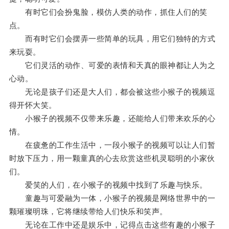
有时它们会扮鬼脸，模仿人类的动作，抓住人们的笑
点。
而有时它们会摆弄一些简单的玩具，用它们独特的方式
来玩耍。
它们灵活的动作、可爱的表情和天真的眼神都让人为之
心动。
无论是孩子们还是大人们，都会被这些小猴子的视频逗
得开怀大笑。
小猴子的视频不仅带来乐趣，还能给人们带来欢乐的心
情。
在疲惫的工作生活中，一段小猴子的视频可以让人们暂
时放下压力，用一颗童真的心去欣赏这些机灵聪明的小家伙
们。
爱笑的人们，在小猴子的视频中找到了乐趣与快乐。
童趣与可爱融为一体，小猴子的视频是网络世界中的一
颗璀璨明珠，它将继续带给人们快乐和笑声。
无论在工作中还是娱乐中，记得点击这些有趣的小猴子