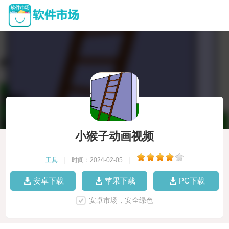
小猴子动画视频
工具
|
时间：2024-02-05
|
安卓下载
苹果下载
PC下载
安卓市场，安全绿色