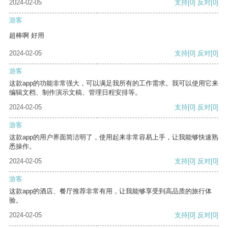
2024-02-05
支持
[0]
反对
[0]
游客
超棒啊 好用
2024-02-05
支持
[0]
反对
[0]
游客
这款app的功能非常强大，可以满足我所有的工作需求。我可以使用它来
编辑文档、制作演示文稿、管理日程安排等。
2024-02-05
支持
[0]
反对
[0]
游客
这款app的用户界面简洁明了，使用起来非常容易上手，让我能够快速熟
悉操作。
2024-02-05
支持
[0]
反对
[0]
游客
这款app的酒店、餐厅推荐非常有用，让我能够享受到高品质的旅行体
验。
2024-02-05
支持
[0]
反对
[0]