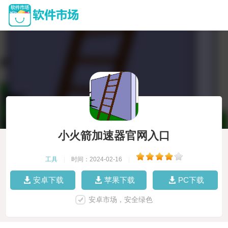
小火箭加速器官网入口
工具
|
时间：2024-02-16
|
安卓下载
苹果下载
PC下载
安卓市场，安全绿色