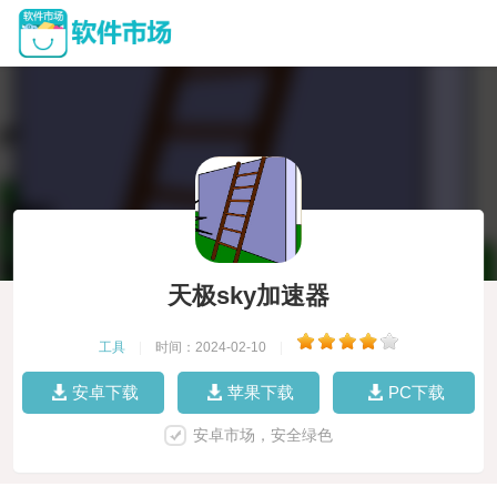
天极sky加速器
工具
|
时间：2024-02-10
|
安卓下载
苹果下载
PC下载
安卓市场，安全绿色