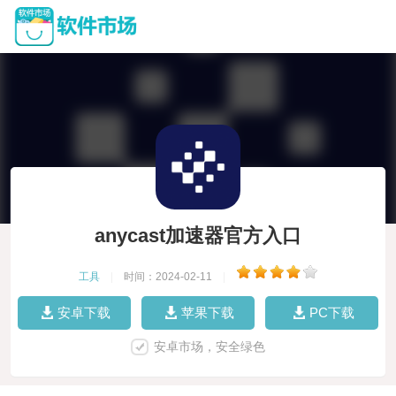
anycast加速器官方入口
工具
|
时间：2024-02-11
|
安卓下载
苹果下载
PC下载
安卓市场，安全绿色