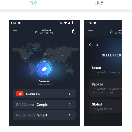
简介
排行