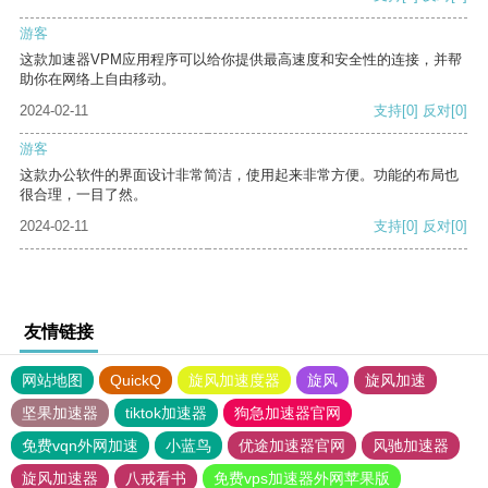
游客
这款加速器VPM应用程序可以给你提供最高速度和安全性的连接，并帮
助你在网络上自由移动。
2024-02-11
支持
[0]
反对
[0]
游客
这款办公软件的界面设计非常简洁，使用起来非常方便。功能的布局也
很合理，一目了然。
2024-02-11
支持
[0]
反对
[0]
友情链接
网站地图
QuickQ
旋风加速度器
旋风
旋风加速
坚果加速器
tiktok加速器
狗急加速器官网
免费vqn外网加速
小蓝鸟
优途加速器官网
风驰加速器
旋风加速器
八戒看书
免费vps加速器外网苹果版