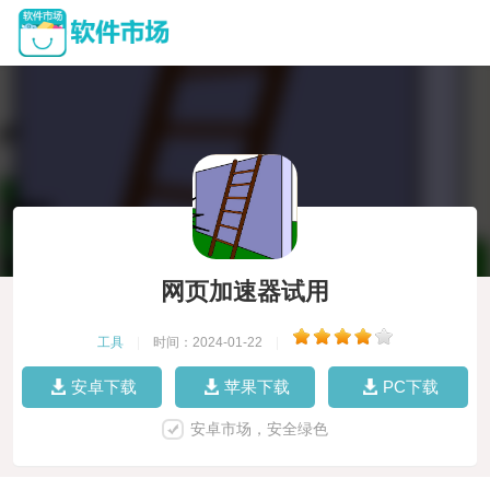
网页加速器试用
工具
|
时间：2024-01-22
|
安卓下载
苹果下载
PC下载
安卓市场，安全绿色