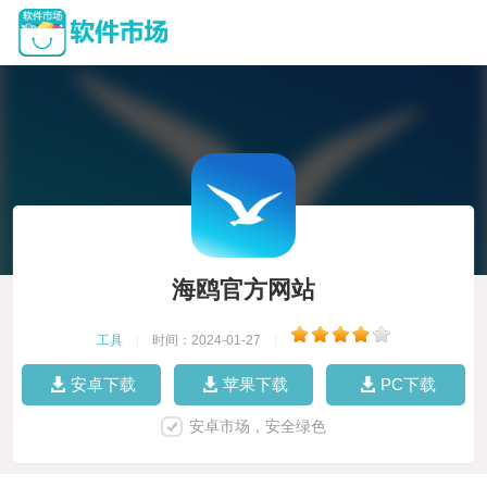
海鸥官方网站
工具
|
时间：2024-01-27
|
安卓下载
苹果下载
PC下载
安卓市场，安全绿色