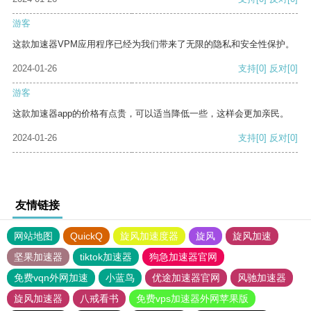
游客
这款加速器VPM应用程序已经为我们带来了无限的隐私和安全性保护。
2024-01-26
支持
[0]
反对
[0]
游客
这款加速器app的价格有点贵，可以适当降低一些，这样会更加亲民。
2024-01-26
支持
[0]
反对
[0]
友情链接
网站地图
QuickQ
旋风加速度器
旋风
旋风加速
坚果加速器
tiktok加速器
狗急加速器官网
免费vqn外网加速
小蓝鸟
优途加速器官网
风驰加速器
旋风加速器
八戒看书
免费vps加速器外网苹果版