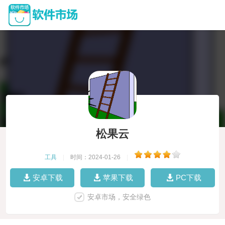
松果云
工具
|
时间：2024-01-26
|
安卓下载
苹果下载
PC下载
安卓市场，安全绿色