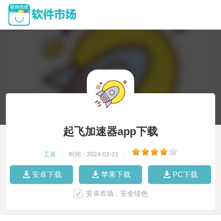
起飞加速器app下载
工具
|
时间：2024-01-21
|
安卓下载
苹果下载
PC下载
安卓市场，安全绿色