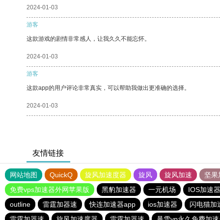
2024-01-03
游客
这款游戏的剧情非常感人，让我久久不能忘怀。
2024-01-03
游客
这款app的用户评论非常真实，可以帮助我做出更准确的选择。
2024-01-03
友情链接
网站地图
QuickQ
旋风加速度器
旋风
旋风加速
坚果
免费vps加速器外网苹果版
黑豹加速器
一元机场
IOS加速
outline
雷霆加器速
快连加速器app
ios加速器
闪电猫加
雷霆加器速
旋风加速度器
雷霆加器速
暴雪vp永久免费加