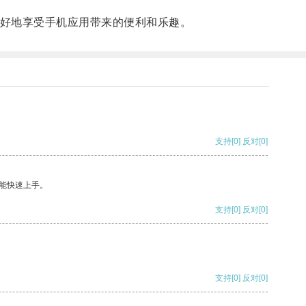
更好地享受手机应用带来的便利和乐趣。
支持
[0]
反对
[0]
能快速上手。
支持
[0]
反对
[0]
支持
[0]
反对
[0]