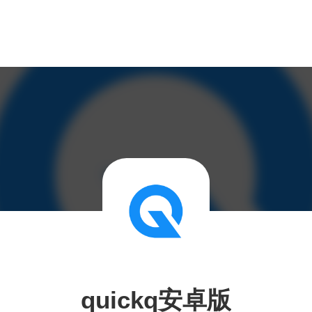
quickq安卓版