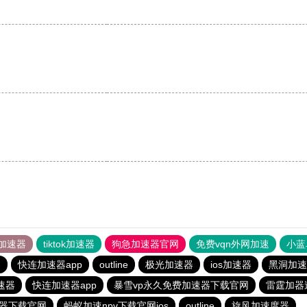
加速器
tiktok加速器
狗急加速器官网
免费vqn外网加速
小蓝
器
快连加速器app
outline
极光加速器
ios加速器
黑洞加速
速器
快连加速器app
暴雪vp永久免费加速器下载官网
雷霆加器
速器下载官网
蚂蚁加速npv下载官网ios
outline
旋风加速度器