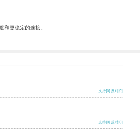
度和更稳定的连接。
支持
[0]
反对
[0]
支持
[0]
反对
[0]