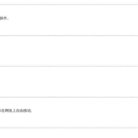
悉操作。
你在网络上自由移动。