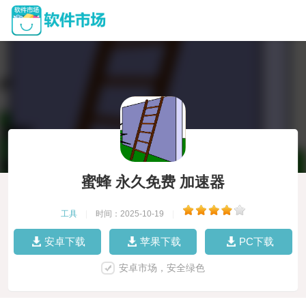
蜜蜂 永久免费 加速器
工具
|
时间：2025-10-19
|
安卓下载
苹果下载
PC下载
安卓市场，安全绿色