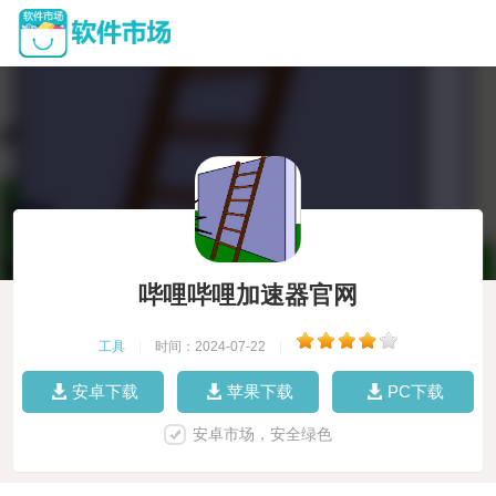
哔哩哔哩加速器官网
工具
|
时间：2024-07-22
|
安卓下载
苹果下载
PC下载
安卓市场，安全绿色