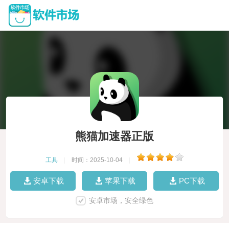
熊猫加速器正版
工具
|
时间：2025-10-04
|
安卓下载
苹果下载
PC下载
安卓市场，安全绿色