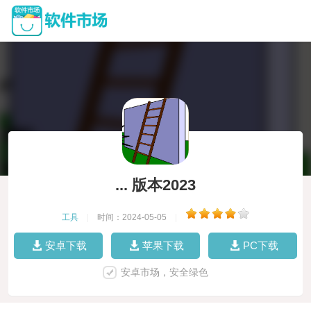
... 版本2023
工具
|
时间：2024-05-05
|
安卓下载
苹果下载
PC下载
安卓市场，安全绿色