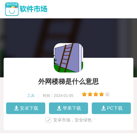
外网楼梯是什么意思
工具
|
时间：2024-01-05
|
安卓下载
苹果下载
PC下载
安卓市场，安全绿色