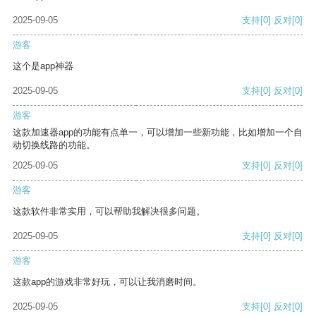
2025-09-05
支持
[0]
反对
[0]
游客
这个是app神器
2025-09-05
支持
[0]
反对
[0]
游客
这款加速器app的功能有点单一，可以增加一些新功能，比如增加一个自
动切换线路的功能。
2025-09-05
支持
[0]
反对
[0]
游客
这款软件非常实用，可以帮助我解决很多问题。
2025-09-05
支持
[0]
反对
[0]
游客
这款app的游戏非常好玩，可以让我消磨时间。
2025-09-05
支持
[0]
反对
[0]