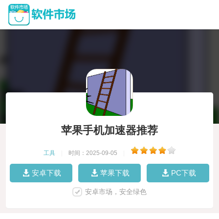
苹果手机加速器推荐
工具
|
时间：2025-09-05
|
安卓下载
苹果下载
PC下载
安卓市场，安全绿色