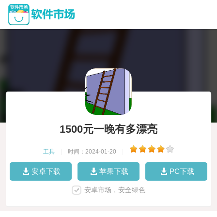
1500元一晚有多漂亮
工具
|
时间：2024-01-20
|
安卓下载
苹果下载
PC下载
安卓市场，安全绿色