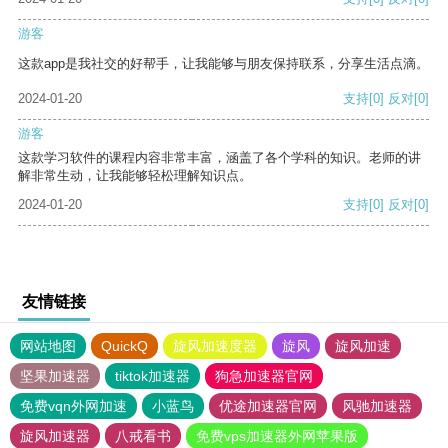
游客
这款app是我社交的好帮手，让我能够与朋友保持联系，分享生活点滴。
2024-01-20
支持
[0]
反对
[0]
游客
这款学习软件的课程内容非常丰富，涵盖了各个学科的知识。老师的讲
解非常生动，让我能够轻松理解知识点。
2024-01-20
支持
[0]
反对
[0]
友情链接
网站地图
QuickQ
旋风加速度器
旋风
旋风加速
坚果加速器
tiktok加速器
狗急加速器官网
免费vqn外网加速
小蓝鸟
优途加速器官网
风驰加速器
旋风加速器
八戒看书
免费vps加速器外网苹果版