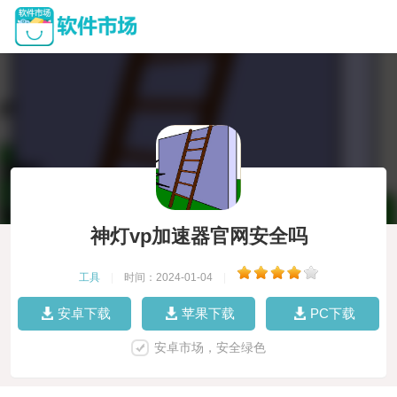
神灯vp加速器官网安全吗
工具
|
时间：2024-01-04
|
安卓下载
苹果下载
PC下载
安卓市场，安全绿色