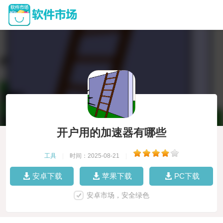
开户用的加速器有哪些
工具
|
时间：2025-08-21
|
安卓下载
苹果下载
PC下载
安卓市场，安全绿色