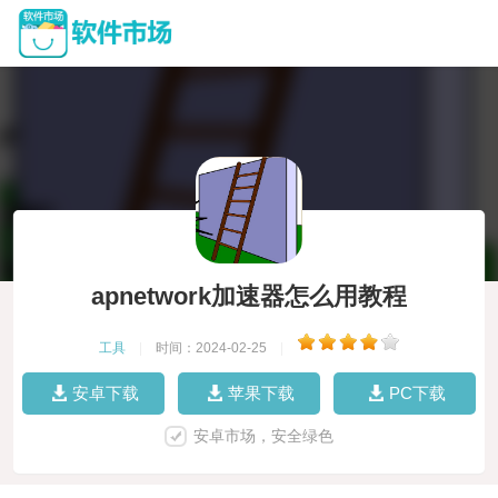
apnetwork加速器怎么用教程
工具
|
时间：2024-02-25
|
安卓下载
苹果下载
PC下载
安卓市场，安全绿色