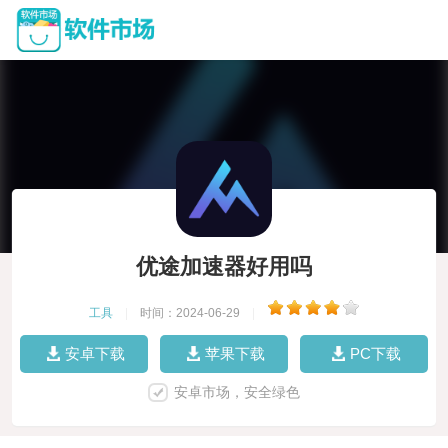
优途加速器好用吗
工具
|
时间：2024-06-29
|
安卓下载
苹果下载
PC下载
安卓市场，安全绿色