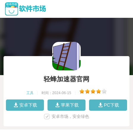
轻蜂加速器官网
工具
|
时间：2024-06-15
|
安卓下载
苹果下载
PC下载
安卓市场，安全绿色