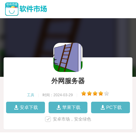
外网服务器
工具
|
时间：2024-03-29
|
安卓下载
苹果下载
PC下载
安卓市场，安全绿色