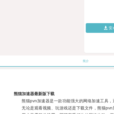
安
简介
熊猫加速器最新版下载
熊猫pvn加速器是一款功能强大的网络加速工具，
无论是观看视频、玩游戏还是下载文件，熊猫pvn