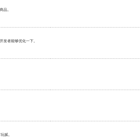
的商品。
望开发者能够优化一下。
有玩腻。