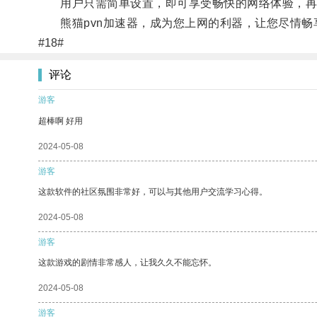
用户只需简单设置，即可享受畅快的网络体验，再
熊猫pvn加速器，成为您上网的利器，让您尽情畅
#18#
评论
游客
超棒啊 好用
2024-05-08
游客
这款软件的社区氛围非常好，可以与其他用户交流学习心得。
2024-05-08
游客
这款游戏的剧情非常感人，让我久久不能忘怀。
2024-05-08
游客