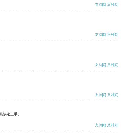
支持
[0]
反对
[0]
支持
[0]
反对
[0]
支持
[0]
反对
[0]
支持
[0]
反对
[0]
能快速上手。
支持
[0]
反对
[0]