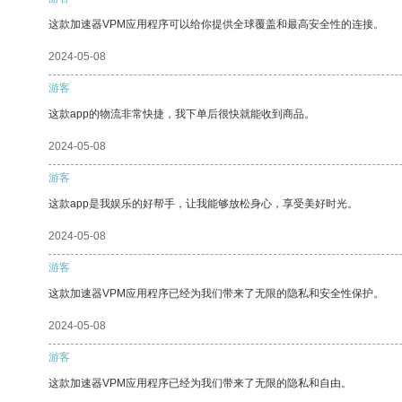
这款加速器VPM应用程序可以给你提供全球覆盖和最高安全性的连接。
2024-05-08
游客
这款app的物流非常快捷，我下单后很快就能收到商品。
2024-05-08
游客
这款app是我娱乐的好帮手，让我能够放松身心，享受美好时光。
2024-05-08
游客
这款加速器VPM应用程序已经为我们带来了无限的隐私和安全性保护。
2024-05-08
游客
这款加速器VPM应用程序已经为我们带来了无限的隐私和自由。