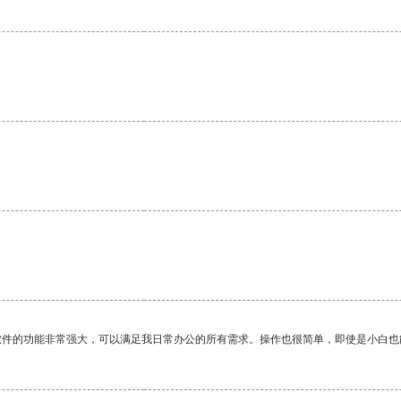
软件的功能非常强大，可以满足我日常办公的所有需求。操作也很简单，即使是小白也