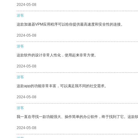
2024-05-08
游客
这款加速器VPM应用程序可以给你提供最高速度和安全性的连接。
2024-05-08
游客
这款软件的设计非常人性化，使用起来非常方便。
2024-05-08
游客
这款app的功能非常丰富，可以满足我不同的社交需求。
2024-05-08
游客
我一直在寻找一款功能强大、操作简单的办公软件，终于找到了它。这款
2024-05-08