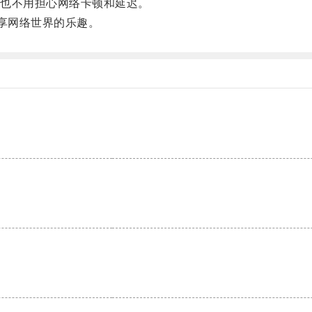
也不用担心网络卡顿和延迟。
享网络世界的乐趣。