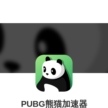
PUBG熊猫加速器