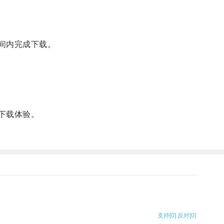
间内完成下载。
下载体验。
支持
[0]
反对
[0]