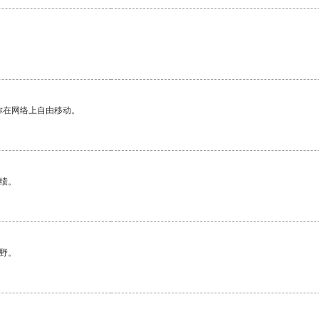
你在网络上自由移动。
绩。
野。