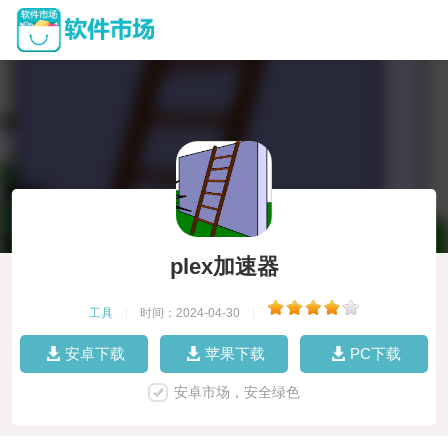
plex加速器
工具
|
时间：2024-04-30
|
安卓下载
苹果下载
PC下载
安卓市场，安全绿色