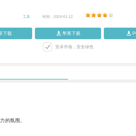
工具
|
时间：2024-01-12
|
卓下载
苹果下载
安卓市场，安全绿色
力的氛围。