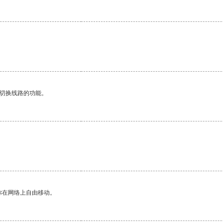
。
动切换线路的功能。
你在网络上自由移动。