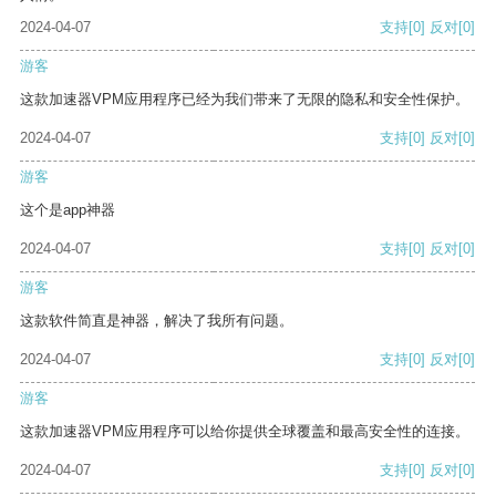
2024-04-07
支持
[0]
反对
[0]
游客
这款加速器VPM应用程序已经为我们带来了无限的隐私和安全性保护。
2024-04-07
支持
[0]
反对
[0]
游客
这个是app神器
2024-04-07
支持
[0]
反对
[0]
游客
这款软件简直是神器，解决了我所有问题。
2024-04-07
支持
[0]
反对
[0]
游客
这款加速器VPM应用程序可以给你提供全球覆盖和最高安全性的连接。
2024-04-07
支持
[0]
反对
[0]