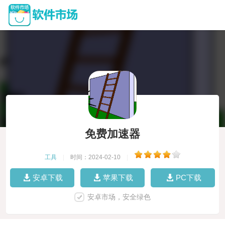
免费加速器
工具
|
时间：2024-02-10
|
安卓下载
苹果下载
PC下载
安卓市场，安全绿色