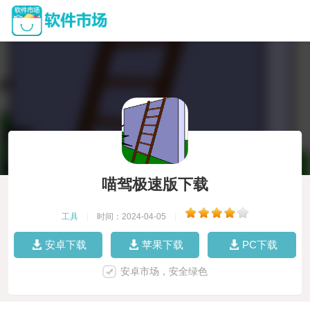
喵驾极速版下载
工具
|
时间：2024-04-05
|
安卓下载
苹果下载
PC下载
安卓市场，安全绿色