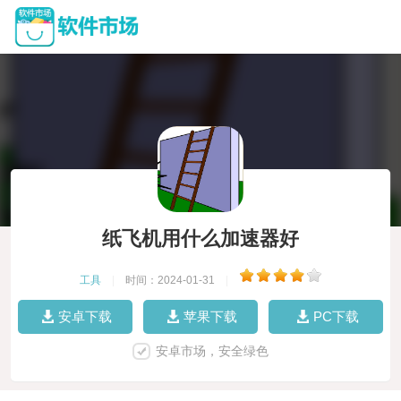
纸飞机用什么加速器好
工具
|
时间：2024-01-31
|
安卓下载
苹果下载
PC下载
安卓市场，安全绿色