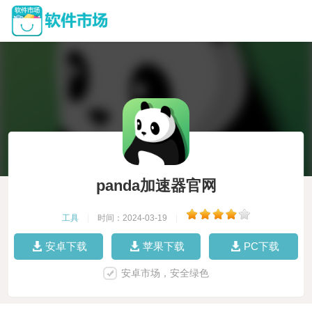
panda加速器官网
工具
|
时间：2024-03-19
|
安卓下载
苹果下载
PC下载
安卓市场，安全绿色