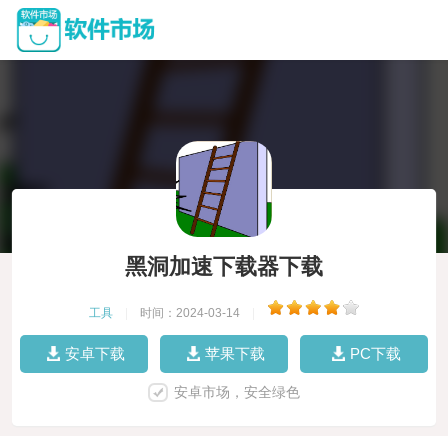
黑洞加速下载器下载
工具
|
时间：2024-03-14
|
安卓下载
苹果下载
PC下载
安卓市场，安全绿色