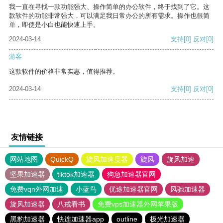
我一直在寻找一款功能强大、操作简单的办公软件，终于找到了它。这
款软件的功能非常强大，可以满足我日常办公的所有需求。操作也很简
单，即使是小白也能快速上手。
2024-03-14
支持
[0]
反对
[0]
游客
这款软件的价格非常实惠，值得推荐。
2024-03-14
支持
[0]
反对
[0]
友情链接
网站地图
QuickQ
旋风加速度器
旋风
旋风加速
坚果加速器
tiktok加速器
狗急加速器官网
免费vqn外网加速
小蓝鸟
优途加速器官网
风驰加速器
旋风加速器
八戒看书
免费vps加速器外网苹果版
黑豹加速器
快连加速器app
outline
极光加速器