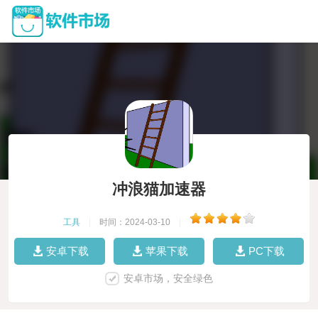
冲浪猫加速器
工具
|
时间：2024-03-10
|
安卓下载
苹果下载
PC下载
安卓市场，安全绿色